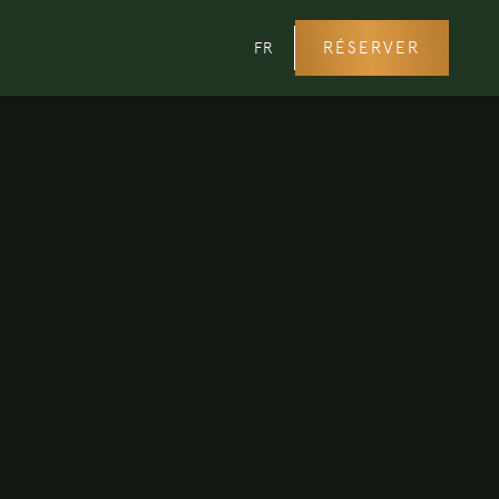
RÉSERVER
FR