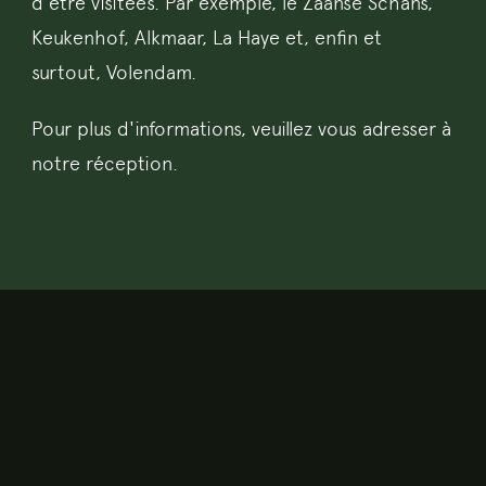
d'être visitées. Par exemple, le Zaanse Schans,
Keukenhof, Alkmaar, La Haye et, enfin et
surtout, Volendam.
Pour plus d'informations, veuillez vous adresser à
notre réception.
CONTACT