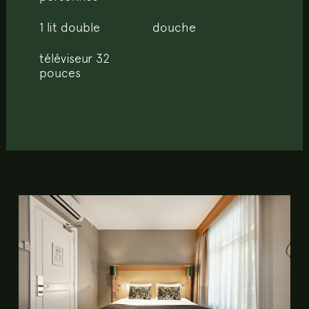
1 lit double
douche
téléviseur 32
pouces