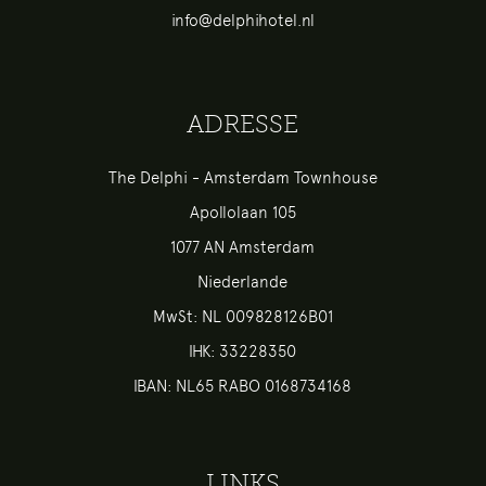
info@delphihotel.nl
ADRESSE
The Delphi - Amsterdam Townhouse
Apollolaan 105
1077 AN Amsterdam
Niederlande
MwSt: NL 009828126B01
IHK: 33228350
IBAN: NL65 RABO 0168734168
LINKS