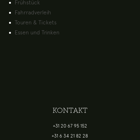
Frühstück
Fahrradverleih
Touren & Tickets
Essen und Trinken
KONTAKT
+31 20 67 95 152
+31 6 34 21 82 28