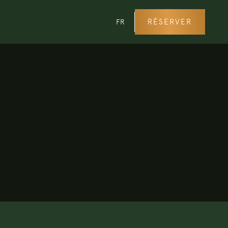
RÉSERVER
FR