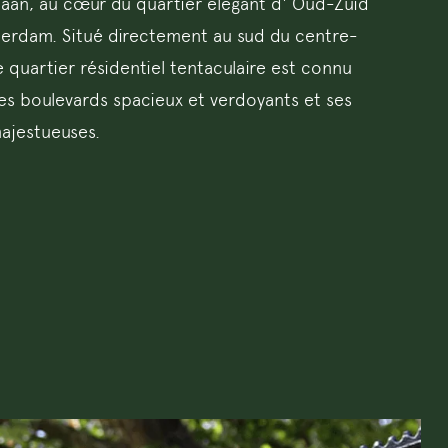
laan, au cœur du quartier élégant d' Oud-Zuid
erdam. Situé directement au sud du centre-
ce quartier résidentiel tentaculaire est connu
es boulevards spacieux et verdoyants et ses
majestueuses.