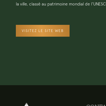
la ville, classé au patrimoine mondial de l'UNES
VISITEZ LE SITE WEB