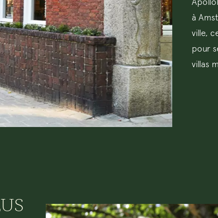
Apollo
à Amst
ville, 
pour s
villas 
LUS