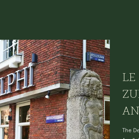
LE
ZU
AN
The De