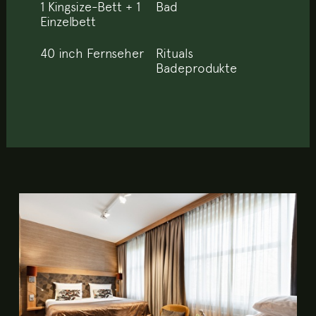
1 Kingsize-Bett + 1
Bad
Einzelbett
40 inch Fernseher
Rituals
Badeprodukte