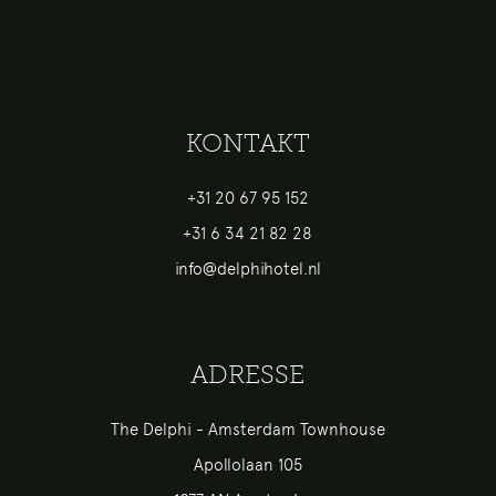
KONTAKT
+31 20 67 95 152
+31 6 34 21 82 28
info@delphihotel.nl
ADRESSE
The Delphi - Amsterdam Townhouse
Apollolaan 105