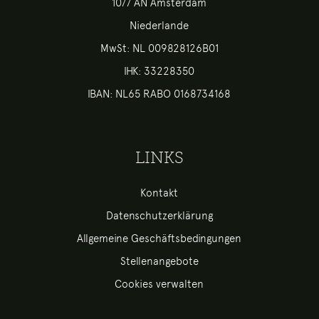
1077 AN Amsterdam
Niederlande
MwSt: NL 009828126B01
IHK: 33228350
IBAN: NL65 RABO 0168734168
LINKS
Kontakt
Datenschutzerklärung
Allgemeine Geschäftsbedingungen
Stellenangebote
Cookies verwalten